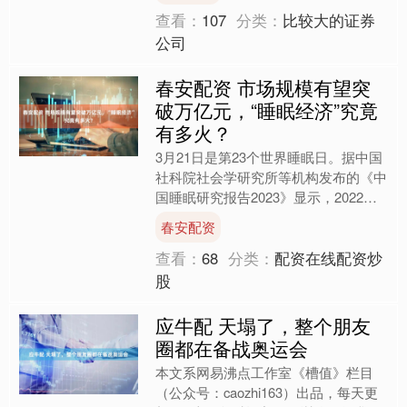
查看：
107
分类：
比较大的证券
公司
春安配资 市场规模有望突
破万亿元，“睡眠经济”究竟
有多火？
3月21日是第23个世界睡眠日。据中国
社科院社会学研究所等机构发布的《中
国睡眠研究报告2023》显示，2022年
中国人均睡眠7.4小时，近半数人每晚
春安配资
平均睡眠时长....
查看：
68
分类：
配资在线配资炒
股
应牛配 天塌了，整个朋友
圈都在备战奥运会
本文系网易沸点工作室《槽值》栏目
（公众号：caozhi163）出品，每天更