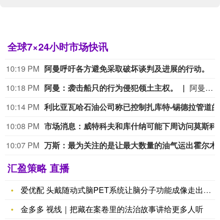
全球7×24小时市场快讯
10:19 PM
阿曼呼吁各方避免采取破坏谈判及进展的行动。
10:18 PM
阿曼：袭击船只的行为侵犯领土主权。
阿曼：袭击船只的行为侵犯领土主权。
10:14 PM
利比
10:08 PM
市场消息：威特科夫
10:07 PM
万斯：最为关注的是
汇盈策略 直播
爱优配 头戴随动式脑PET系统让脑分子功能成像走出检查室
金多多 视线｜把藏在案卷里的法治故事讲给更多人听