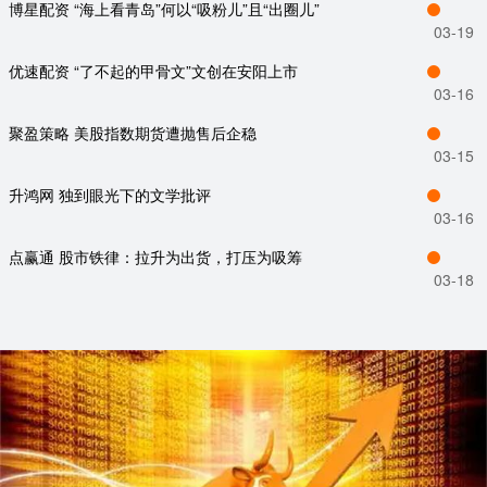
博星配资 “海上看青岛”何以“吸粉儿”且“出圈儿”
03-19
优速配资 “了不起的甲骨文”文创在安阳上市
03-16
聚盈策略 美股指数期货遭抛售后企稳
03-15
升鸿网 独到眼光下的文学批评
03-16
点赢通 股市铁律：拉升为出货，打压为吸筹
03-18