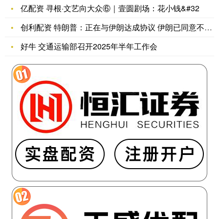
亿配资 寻根·文艺向大众⑥｜壹圆剧场：花小钱&#32
创利配资 特朗普：正在与伊朗达成协议 伊朗已同意不会拥有核武
好牛 交通运输部召开2025年半年工作会